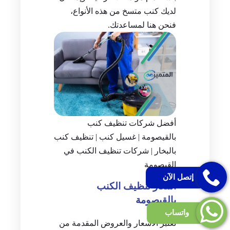
لديك كنب متسخ من هذه الأنواع،
فنحن هنا لمساعدتك.
أفضل شركات تنظيف كنب
بالقيصومة | غسيل كنب | تنظيف كنب
بالبخار | شركات تنظيف الكنب في
القيصومة
إتصل الآن
أسعار تنظيف الكنب
بالقيصومة
واتساب
تُعتبر الأسعار والعروض المقدمة من