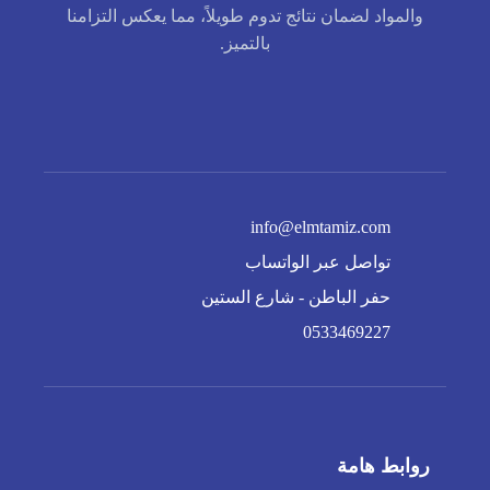
والمواد لضمان نتائج تدوم طويلاً، مما يعكس التزامنا
بالتميز.
info@elmtamiz.com
تواصل عبر الواتساب
حفر الباطن - شارع الستين
0533469227
روابط هامة