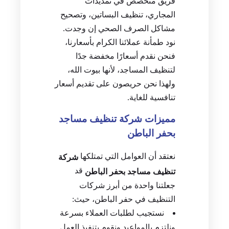
فريق متخصص في تمديدات
المجاري، تنظيف البساتين، وتصحيح
مشاكل الصرف الصحي إن وجدت.
نود طمأنة عملائنا الكرام بأسعارنا،
فنحن نقدم أسعارًا مخفضة جدًا
لتنظيف المساجد، لأنها بيوت الله،
ولهذا نحن حريصون على تقديم أسعار
تنافسية للغاية.
مميزات شركة تنظيف مساجد
بحفر الباطن
نعتقد أن العوامل التي تمتلكها
شركة
قد
تنظيف مساجد بحفر الباطن
جعلتنا واحدة من أبرز شركات
التنظيف في حفر الباطن، حيث:
نستجيب لطلبات العملاء بسرعة
ونلتزم بالمواعيد ونقوم بتنفيذ العمل