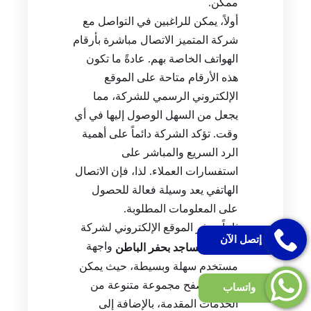
ممكن.
أولاً، يمكن للراغبين في التواصل مع
شركة المتميز الاتصال مباشرة بأرقام
الهواتف الخاصة بهم. عادةً ما تكون
هذه الأرقام متاحة على الموقع
الإلكتروني الرسمي للشركة، مما
يجعل من السهل الوصول إليها في أي
وقت. تؤكد الشركة دائماً على أهمية
الرد السريع والمباشر على
استفسارات العملاء. لذا، فإن الاتصال
الهاتفي يعد وسيلة فعالة للحصول
على المعلومات المطلوبة.
ثانياً، يوفر الموقع الإلكتروني لشركة
إتصل الآن
واجهة
تنظيف مساجد بحفر الباطن
مستخدم سهلة وبسيطة، حيث يمكن
للزوار تصفح مجموعة متنوعة من
واتساب
الخدمات المقدمة، بالإضافة إلى