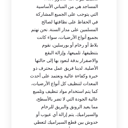
المساجد هي من المباني الأساسية
التي يتوجب على الجميع المشاركة
في الحفاظ على نظافتها لصالح
المسلمين على مدار السنة. نحن نهتم
بجميع أنواع الأرضيات، سواء كانت
بلاط أو رخام أو بورسلين، نقوم
بتنظيفها، تلميعها، وإزالة البقع
والاصفرار بدقة لنعود بها إلى حالتها
الأصلية. لدينا فريق عمل محترف ذو
خبرة وكفاءة عالية ونعتمد على أحدث
المعدات لتنظيف كل أنواع الأرضيات،
كما يتم استخدام مواد تنظيف وتلميع
عالية الجودة التي لا تضر بالأسطح،
مما يعيد الرونق والبريق للرخام
والسيراميك. يتم إزالة أي عيوب أو
خدوش بين قطع السيراميك لتعطي