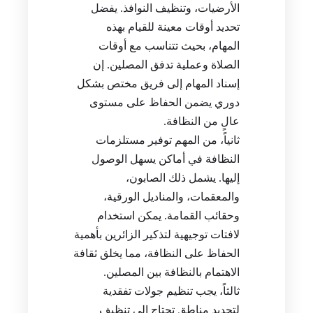
الأرضيات، وتنظيف النوافذ. يفضل
تحديد أوقات معينة للقيام بهذه
المهام، بحيث تتناسب مع أوقات
الصلاة وعملية تدفق المصلين. إن
إسناد المهام إلى فريق مختص بشكل
دوري يضمن الحفاظ على مستوى
عالٍ من النظافة.
ثانياً، من المهم توفير مستلزمات
النظافة في أماكن يسهل الوصول
إليها. يشمل ذلك الصابون،
والمعقمات، والمناديل الورقية،
وحقائب القمامة. يمكن استخدام
لافتات توجيهية لتذكير الزائرين بأهمية
الحفاظ على النظافة، مما يخلق ثقافة
الاهتمام بالنظافة بين المصلين.
ثالثاً، يجب تنظيم جولات تفقدية
لتحديد مناطق تحتاج إلى تنظيف