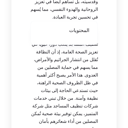
وقدسيته، بل تساهم أيضاً في تعزيز
الروحانية والهدوء النفسي، مما يُسهم
في تحسين تجربة العبادة.
المحتويات
تنظيف المساجد يلعب دوراً حيوياً في
تعزيز الصحة العامة، إذ أن النظافة
تُقلل من انتشار الجراثيم والأمراض،
مما يسهم في حماية المصلين من
العدوى. هذا الأمر يصبح أكثر أهمية
في ظل الظروف الصحية الراهنة،
حيث تستدعي الحاجة إلى بيئات
نظيفة وآمنة. من خلال تبني خدمات
شركات تنظيف المساجد مثل شركة
المتميز، يمكن توفير بيئة صحية تُمكن
المصلين من أداء شعائرهم بأمان