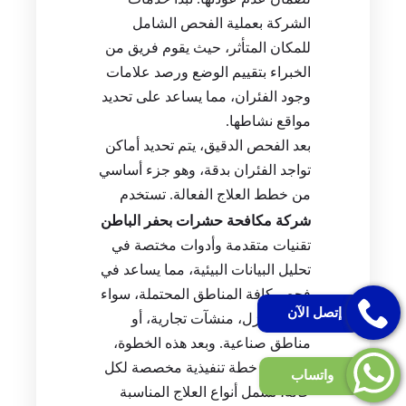
الشركة بعملية الفحص الشامل
للمكان المتأثر، حيث يقوم فريق من
الخبراء بتقييم الوضع ورصد علامات
وجود الفئران، مما يساعد على تحديد
مواقع نشاطها.
بعد الفحص الدقيق، يتم تحديد أماكن
تواجد الفئران بدقة، وهو جزء أساسي
من خطط العلاج الفعالة. تستخدم
شركة مكافحة حشرات بحفر الباطن
تقنيات متقدمة وأدوات مختصة في
تحليل البيانات البيئية، مما يساعد في
فحص كافة المناطق المحتملة، سواء
إتصل الآن
كانت منازل، منشآت تجارية، أو
مناطق صناعية. وبعد هذه الخطوة،
يتم وضع خطة تنفيذية مخصصة لكل
واتساب
حالة، تشمل أنواع العلاج المناسبة