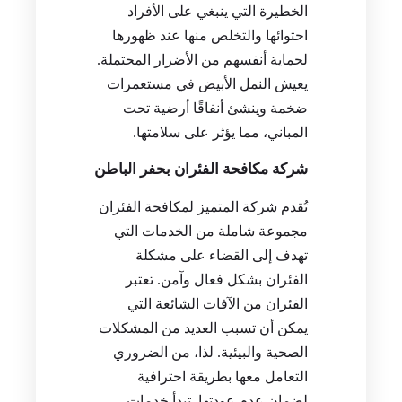
الخطيرة التي ينبغي على الأفراد
احتوائها والتخلص منها عند ظهورها
لحماية أنفسهم من الأضرار المحتملة.
يعيش النمل الأبيض في مستعمرات
ضخمة وينشئ أنفاقًا أرضية تحت
المباني، مما يؤثر على سلامتها.
شركة مكافحة الفئران بحفر الباطن
تُقدم شركة المتميز لمكافحة الفئران
مجموعة شاملة من الخدمات التي
تهدف إلى القضاء على مشكلة
الفئران بشكل فعال وآمن. تعتبر
الفئران من الآفات الشائعة التي
يمكن أن تسبب العديد من المشكلات
الصحية والبيئية. لذا، من الضروري
التعامل معها بطريقة احترافية
لضمان عدم عودتها. تبدأ خدمات