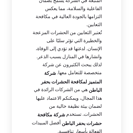
المتبعة في الشركة يسمح بضمان
الفاعلية والسلامة، مما يعكس
التزامها بالجودة العالية في مكافحة
الثعابين.
تُعتبر الثعابين من الحشرات المزعجة
والخطيرة التي تؤثر سلبًا على
الإنسان. لدغتها قد تؤدي إلى الوفاة،
وانشارها في المنازل يسبب الذعر.
لذلك يبحث الكثيرون عن شركة
متخصصة للتعامل معها.
شركة
المتميز لمكافحة الحشرات بحفر
هي من الشركات الرائدة في
الباطن
هذا المجال، ويمكنكم الاعتماد عليها
لضمان بيئة نظيفة خالية من
الحشرات. تستخدم
شركة مكافحة
أفضل المبيدات
حشرات بحفر الباطن
الفعالة بأسعار تنافسية.