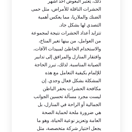
ذلك، يُعتبر البعوض أحد أشهر
الحشرات الناقلة للأمراض، مثل حمى
الضنك والملاريا، مما يعكس أهمية
التصدي لها بشكل جاد.
تتزايد أعداد الحشرات نتيجة لمجموعة
من العوامل، من بينها تغير المناخ،
والاستخدام الخاطئ لمبيدات الآفات،
وافتقار المنازل والمرافق إلى تدابير
الصيانة المناسبة. لذلك، تبرز الحاجة
للإلمام بكيفية التعامل مع هذه
المشكلة بشكل فعال وجدي. إن
مكافحة الحشرات بحفر الباطن
ليست مجرد مسألة تحسين الجوانب
الجمالية أو الراحة في المنازل، بل
هي ضرورة ملحة لحماية الصحة
العامة وتعزيز نوعية الحياة، وهو ما
يجعل اختيار شركة متخصصة، مثل