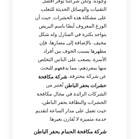
وجوده. ولكن شركتنا توفر أفضل
التقنيات والوسائل الحديثة للتغلب
على مشكلة هذه الحشرات. حيث أن
الوزغ المعروف أيضًا باسم البريص
يتواجد بكثرة في المنازل وله شكل
مخيف. بالإضافة إلى مضارها، فإن
مظهرها يسبب الخوف بين أفراد
الأسرة. يصعب على الناس التخلص
منها بمفردهم، مما يدفعهم للبحث
عن شركة محترفة.
شركة مكافحة
تُعتبر من
حشرات بحفر الباطن
الشركات الرائدة في مجال مكافحة
الحشرات والنظافة بحفر الباطن،
حيث تعمل على مدار الساعة لتقديم
خدمة متميزة لا تُقارن بغيرها.
شركة مكافحة الحمام بحفر الباطن