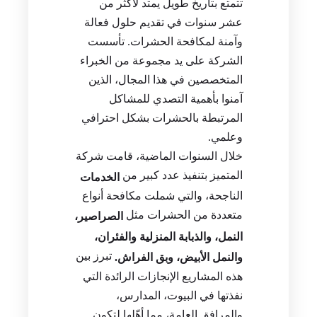
تتمتع بتاريخ طويل يمتد لأكثر من
عشر سنوات في تقديم حلول فعالة
وآمنة لمكافحة الحشرات. تأسست
الشركة على يد مجموعة من الخبراء
المتخصصين في هذا المجال، الذين
آمنوا بأهمية التصدي للمشاكل
المرتبطة بالحشرات بشكل احترافي
وعلمي.
خلال السنوات الماضية، قامت شركة
المتميز بتنفيذ عدد كبير من
الخدمات
الناجحة، والتي شملت مكافحة أنواع
متعددة من الحشرات مثل
الصراصير،
النمل، والذبابة المنزلية والفئران،
تبرز بين
والنمل الأبيض، وبق الفراش.
هذه المشاريع الإنجازات الرائدة التي
نفذتها في البيوت، المدارس،
والمرافق العامة، مما أهّلها لتكون