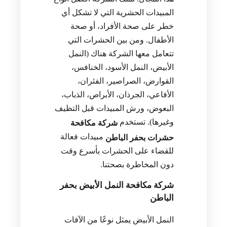
المبيدات الحشرية التي لا تشكل أي
خطر على صحة الأفراد، أو صحة
الأطفال. ومن بين الحشرات التي
تتعامل معها الشركة هناك (النمل
الأبيض، النمل الأسود، الخنافس،
القوارض، الصراصير، الفئران،
الأفاعي، الجرذان، الأبراص، الذباب،
البعوض، ورش المبيدات قبل التظيف
وغيرها). تستخدم
شركة مكافحة
مبيدات فعالة
حشرات بحفر الباطن
للقضاء على الحشرات بأسرع وقت
دون المخاطرة بصحتنا.
شركة مكافحة النمل الأبيض بحفر
الباطن
النمل الأبيض يمثل نوعًا من الآفات