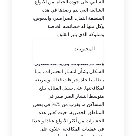
السلبي على جودة الحياة. من الأنواع
الشائعة التي يتم رصدها في هذه
المنطقة النمل، الصراصير، والبعوض،
وكل منها له خصائصه الخاصة
وسلوكه الذي يثير القلق.
المحتويات
وفقًا للإحصائيات، يتزايد عدد شكاوى
السكان بشأن انتشار الحشرات، مما
يتطلب اتخاذ إجراءات فعالة وسريعة
لمكافحتها. على سبيل المثال، يبلغ
متوسط انتشار الصراصير في
المساكن ما يقرب من 75% في بعض
المناطق الحضرية، حيث تُعتبر هذه
الحشرات من أكثر الأنواع عنادًا وتحديًا
في عمليات المكافحة. علاوة على