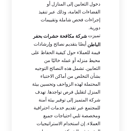
دخول الثعابين إلى المنازل أو
الفضاءات العامة، وذلك عبر تنفيذ
إجراءات فحص شاملة وتقييمات
دورية.
تميزت
شركة مكافحة حشرات بحفر
أيضًا بتقديم نصائح وإرشادات
الباطن
قيمة للعملاء حول كيفية الحفاظ على
محيط منزله أو عمله خاليًا من
الثعابين. تشمل هذه النصائح التوجيه
بشأن التخلص من أماكن الاختباء
المحتملة لهذه الزواحف وتحسين بيئة
المنزل لتقليل فرص تواجدها. تهدف
شركة المتميز إلى توفير بيئة آمنة
للمجتمع عبر تقديم خدمات احترافية
ومخصصة تلبي احتياجات جميع
العملاء. إن استخدام الاستراتيجيات