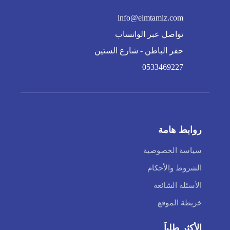
info@elmtamiz.com
تواصل عبر الواتساب
حفر الباطن - شارع الستين
0533469227
روابط هامة
سياسة الخصوصية
الشروط والأحكام
الأسئلة الشائعة
خريطة الموقع
الأكثر طلباً