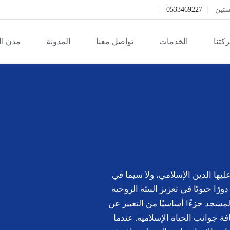
ستين
0533469227
كتنا
الخدمات
تواصل معنا
المدونة
مدن ا
ليها الدين الإسلامي، ولا سيما في
ًا حيويًا في تعزيز البيئة الروحية
لمسجد جزءًا أساسيًا من التعبير عن
ة جوانب الحياة الإسلامية. عندما