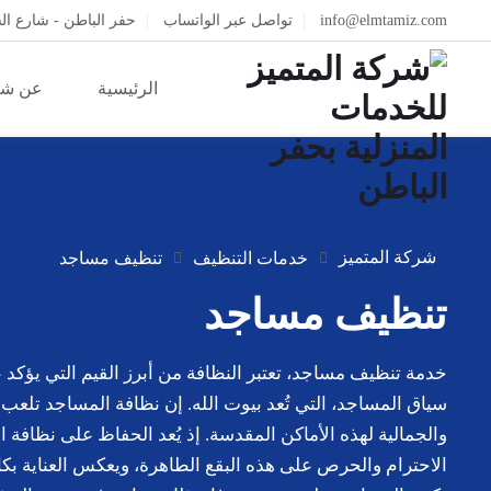
info@elmtamiz.com
تواصل عبر الواتساب
حفر الباطن - شارع ال
الرئيسية
عن شر
شركة المتميز
خدمات التنظيف
تنظيف مساجد
تنظيف مساجد
خدمة تنظيف مساجد، تعتبر النظافة من أبرز القيم التي يؤكد ع
سياق المساجد، التي تُعد بيوت الله. إن نظافة المساجد تلعب دور
والجمالية لهذه الأماكن المقدسة. إذ يُعد الحفاظ على نظافة ا
الاحترام والحرص على هذه البقع الطاهرة، ويعكس العناية بكاف