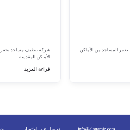
عتبر المساجد من الأماكن
شركة تنظيف مساجد بحفر ال
الأماكن المقدسة…
قراءة المزيد
info@elmtamiz.com
تواصل عبر الواتساب
حف