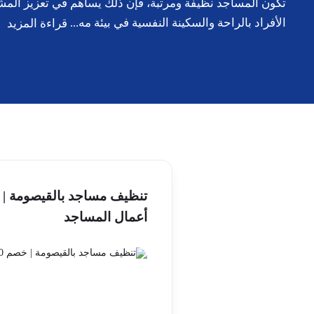
تكون المساجد نظيفة ومرتبة، فإن ذلك يساهم في تعزيز المشاع
الأفراد بالراحة والسكينة النفسية في بيئة مه...
قراءة المزيد
أعمال المساجد