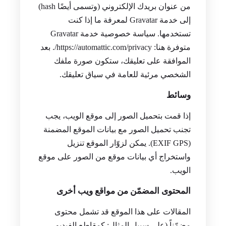
من عنوان بريدك الإلكتروني (وتسمى أيضًا hash)
إلى خدمة Gravatar لمعرفة ما إذا كنت
تستخدمها. سياسة خصوصية خدمة Gravatar
متوفرة هنا: https://automattic.com/privacy/. بعد
الموافقة على تعليقك، ستكون صورة ملفك
الشخصي مرئية للعامة في سياق تعليقك.
وسائط
إذا قمت بتحميل الصور إلى موقع الويب، يجب
تجنب تحميل الصور مع بيانات الموقع المضمنة
(EXIF GPS). يمكن لزوّار الموقع تنزيل
واستخراج أي بيانات موقع من الصور على موقع
الويب.
المحتوى المضمّن من مواقع ويب أخرى
المقالات على هذا الموقع قد تشمل محتوى
مضمّناً (على سبيل المثال: كمقاطع الفيديو،