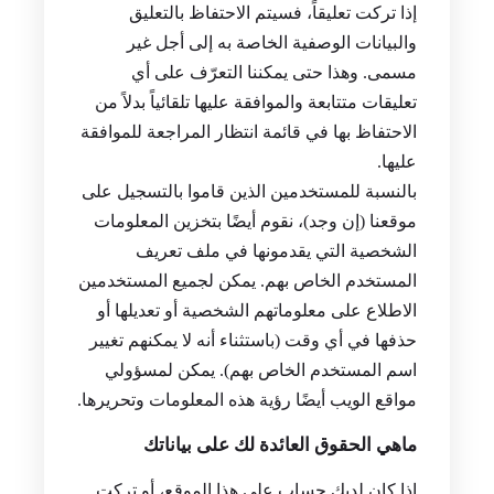
إذا تركت تعليقاً، فسيتم الاحتفاظ بالتعليق
والبيانات الوصفية الخاصة به إلى أجل غير
مسمى. وهذا حتى يمكننا التعرّف على أي
تعليقات متتابعة والموافقة عليها تلقائياً بدلاً من
الاحتفاظ بها في قائمة انتظار المراجعة للموافقة
عليها.
بالنسبة للمستخدمين الذين قاموا بالتسجيل على
موقعنا (إن وجد)، نقوم أيضًا بتخزين المعلومات
الشخصية التي يقدمونها في ملف تعريف
المستخدم الخاص بهم. يمكن لجميع المستخدمين
الاطلاع على معلوماتهم الشخصية أو تعديلها أو
حذفها في أي وقت (باستثناء أنه لا يمكنهم تغيير
اسم المستخدم الخاص بهم). يمكن لمسؤولي
مواقع الويب أيضًا رؤية هذه المعلومات وتحريرها.
ماهي الحقوق العائدة لك على بياناتك
إذا كان لديك حساب على هذا الموقع، أو تركت