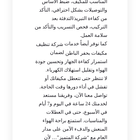
المناسب للمكيف، ضبط الأساس
والتوصيلات بشكل احترافي، التأكد
من كفاءة التبريد/التدفئة بعد
التركيب، فحص التسريب والتأكد من
سلامة العمل.
كما نوفر أيضاً خدمات
شركة تنظيف
لضمان
مكيفات بحفر الباطن
استمرار كفاءة الجهاز وتحسين جودة
الهواء وتقليل استهلاك الكهرباء.
لا تنتظر حتى تتعطل مكيفاتك أو
تفشل في أداء دورها وقت الحاجة.
تواصل معنا الآن، وفريقنا مستعد
لخدمتك 24 ساعة في اليوم و7 أيام
في الأسبوع، حتى في العطلات
والمناسبات. استمتع براحة الهواء
المنعش والدفء الآمن على مدار
العام مع “شركة المتميز”… لأن