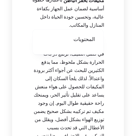
مكيفات بحفر الباطن
أساسية لضمان عمل الجهاز بكفاءة
عالية، وتحسين جودة الحياة داخل
المنازل والمكاتب.
المحتويات
في فصل الصيف، ترتفع درجات
الحرارة بشكل ملحوظ، مما يدفع
الكثيرين للبحث عن أجواء أكثر برودة
واعتدالاً. لذلك يلجأ السكان إلى
المكيفات للحصول على هواء منعش
يساعد على تقليل تأثير الحر، ويمنحك
راحة حقيقية طوال اليوم. إن وجود
مكيف تم تركيبه بشكل صحيح يضمن
توزيع الهواء بشكل أفضل، ويقلل من
الأعطال التي قد تحدث بسبب
التركيب غير الاحترافي. وهنا تتجسد