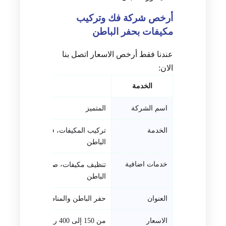
أرخص شركة فك وتركيب
مكيفات بحفر الباطن
عندنا فقط أرخص الاسعار اتصل بنا
الان:
الخدمة
القيمة
اسم الشركة
المتميز
الخدمة
تركيب المكيفات، فك وتركيب المكيفا
الباطن
خدمات اضافية
،
، تمدي
تنظيف مكيفات
صيانة مكيفات
الباطن
العنوان
حفر الباطن والمناطق المجاورة
الاسعار
من 150 إلى 400 ريال