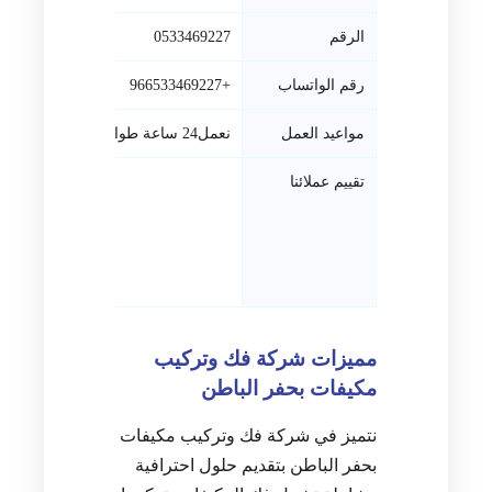
الرقم
0533469227
رقم الواتساب
+966533469227
مواعيد العمل
نعمل24 ساعة طوال ايام الاسبوع
تقييم عملائنا
مميزات شركة فك وتركيب
مكيفات بحفر الباطن
نتميز في شركة فك وتركيب مكيفات
بحفر الباطن بتقديم حلول احترافية