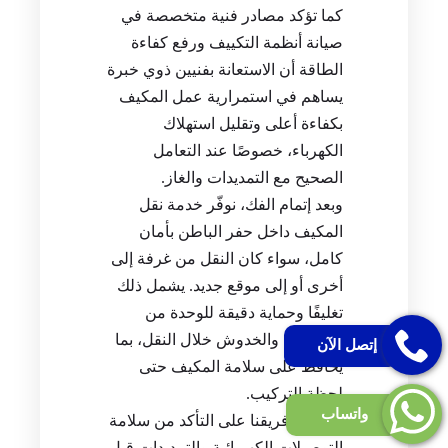
كما تؤكد مصادر فنية متخصصة في
صيانة أنظمة التكييف ورفع كفاءة
الطاقة أن الاستعانة بفنيين ذوي خبرة
يساهم في استمرارية عمل المكيف
بكفاءة أعلى وتقليل استهلاك
الكهرباء، خصوصًا عند التعامل
الصحيح مع التمديدات والغاز.
وبعد إتمام الفك، نوفّر خدمة نقل
المكيف داخل حفر الباطن بأمان
كامل، سواء كان النقل من غرفة إلى
أخرى أو إلى موقع جديد. يشمل ذلك
تغليفًا وحماية دقيقة للوحدة من
الصدمات والخدوش خلال النقل، بما
إتصل الآن
يحافظ على سلامة المكيف حتى
لحظة التركيب.
واتساب
ويحرص فريقنا على التأكد من سلامة
التوصيلات الكهربائية والتمديدات قبل