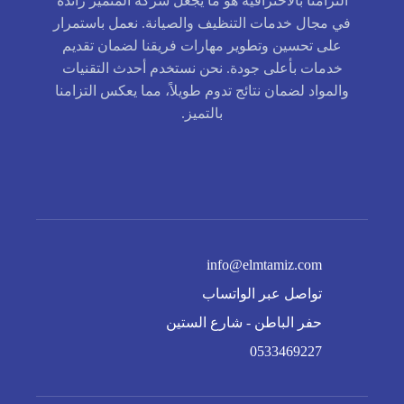
التزامنا بالاحترافية هو ما يجعل شركة المتميز رائدة
في مجال خدمات التنظيف والصيانة. نعمل باستمرار
على تحسين وتطوير مهارات فريقنا لضمان تقديم
خدمات بأعلى جودة. نحن نستخدم أحدث التقنيات
والمواد لضمان نتائج تدوم طويلاً، مما يعكس التزامنا
بالتميز.
info@elmtamiz.com
تواصل عبر الواتساب
حفر الباطن - شارع الستين
0533469227