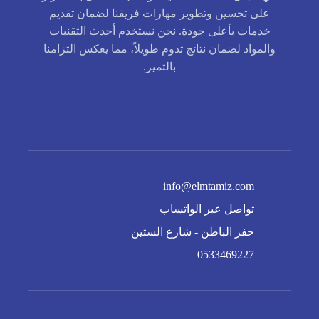
على تحسين وتطوير مهارات فريقنا لضمان تقديم
خدمات بأعلى جودة. نحن نستخدم أحدث التقنيات
والمواد لضمان نتائج تدوم طويلاً، مما يعكس التزامنا
بالتميز.
info@elmtamiz.com
تواصل عبر الواتساب
حفر الباطن - شارع الستين
0533469227