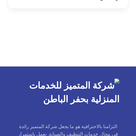
التزامنا بالاحترافية هو ما يجعل شركة المتميز رائدة
في مجال خدمات التنظيف والصيانة. نعمل باستمرار