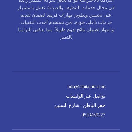
التزامنا بالاحترافية هو ما يجعل شركة المتميز رائدة
في مجال خدمات التنظيف والصيانة. نعمل باستمرار
على تحسين وتطوير مهارات فريقنا لضمان تقديم
خدمات بأعلى جودة. نحن نستخدم أحدث التقنيات
والمواد لضمان نتائج تدوم طويلاً، مما يعكس التزامنا
بالتميز.
info@elmtamiz.com
تواصل عبر الواتساب
حفر الباطن - شارع الستين
0533469227