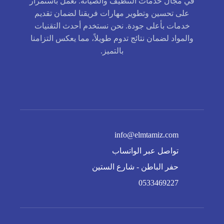
في مجال خدمات التنظيف والصيانة. نعمل باستمرار
على تحسين وتطوير مهارات فريقنا لضمان تقديم
خدمات بأعلى جودة. نحن نستخدم أحدث التقنيات
والمواد لضمان نتائج تدوم طويلاً، مما يعكس التزامنا
بالتميز.
info@elmtamiz.com
تواصل عبر الواتساب
حفر الباطن - شارع الستين
0533469227