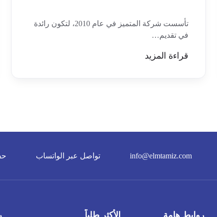
تأسست شركة المتميز في عام 2010، لتكون رائدة
في تقديم…
قراءة المزيد
info@elmtamiz.com
تواصل عبر الواتساب
حف
روابط هامة
الأكثر طلباً
ر