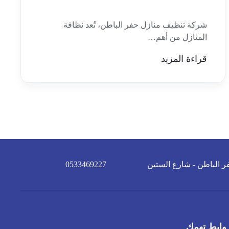
شركة تنظيف منازل حفر الباطن، تُعد نظافة
المنازل من أهم…
قراءة المزيد
ر الباطن - شارع الستين
0533469227
وابط تهمك