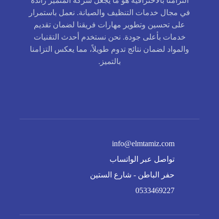
التزامنا بالاحترافية هو ما يجعل شركة المتميز رائدة
في مجال خدمات التنظيف والصيانة. نعمل باستمرار
على تحسين وتطوير مهارات فريقنا لضمان تقديم
خدمات بأعلى جودة. نحن نستخدم أحدث التقنيات
والمواد لضمان نتائج تدوم طويلاً، مما يعكس التزامنا
بالتميز.
info@elmtamiz.com
تواصل عبر الواتساب
حفر الباطن - شارع الستين
0533469227