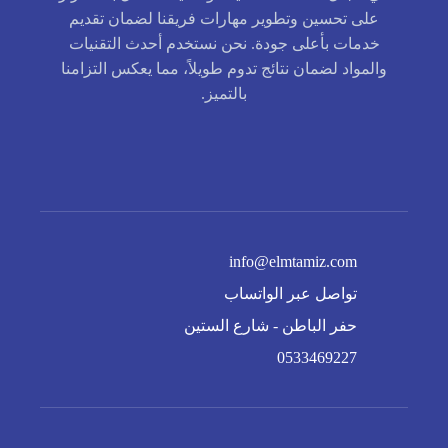
على تحسين وتطوير مهارات فريقنا لضمان تقديم
خدمات بأعلى جودة. نحن نستخدم أحدث التقنيات
والمواد لضمان نتائج تدوم طويلاً، مما يعكس التزامنا
بالتميز.
info@elmtamiz.com
تواصل عبر الواتساب
حفر الباطن - شارع الستين
0533469227