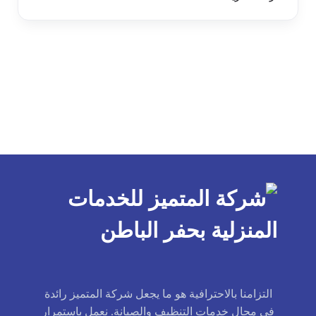
التزامنا بالاحترافية هو ما يجعل شركة المتميز رائدة
في مجال خدمات التنظيف والصيانة. نعمل باستمرار