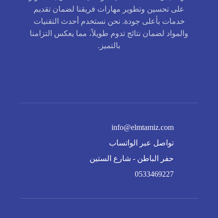
على تحسين وتطوير مهارات فريقنا لضمان تقديم
خدمات بأعلى جودة. نحن نستخدم أحدث التقنيات
والمواد لضمان نتائج تدوم طويلاً، مما يعكس التزامنا
بالتميز.
info@elmtamiz.com
تواصل عبر الواتساب
حفر الباطن - شارع الستين
0533469227