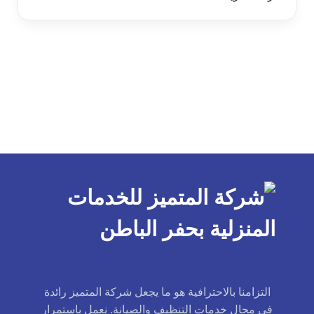
التزامنا بالاحترافية هو ما يجعل شركة المتميز رائدة
في مجال خدمات التنظيف والصيانة. نعمل باستمرار