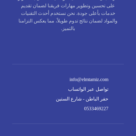
على تحسين وتطوير مهارات فريقنا لضمان تقديم
خدمات بأعلى جودة. نحن نستخدم أحدث التقنيات
والمواد لضمان نتائج تدوم طويلاً، مما يعكس التزامنا
بالتميز.
info@elmtamiz.com
تواصل عبر الواتساب
حفر الباطن - شارع الستين
0533469227