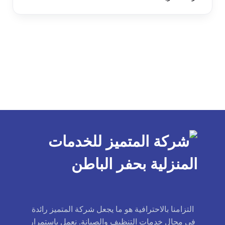
التزامنا بالاحترافية هو ما يجعل شركة المتميز رائدة
في مجال خدمات التنظيف والصيانة. نعمل باستمرار