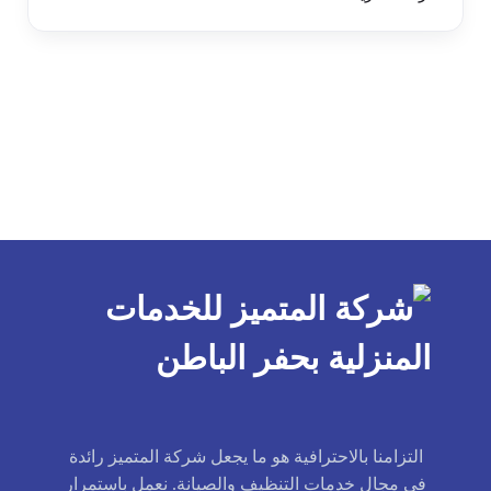
التزامنا بالاحترافية هو ما يجعل شركة المتميز رائدة
في مجال خدمات التنظيف والصيانة. نعمل باستمرار