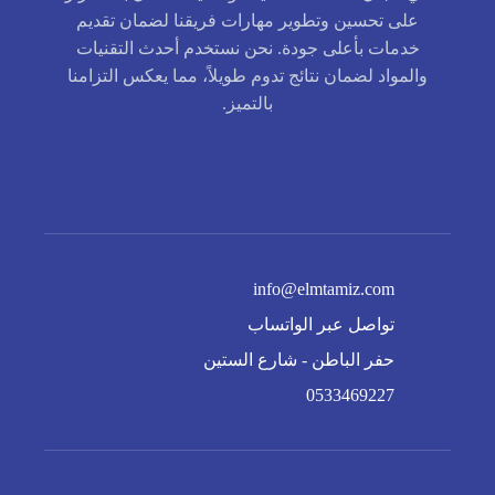
على تحسين وتطوير مهارات فريقنا لضمان تقديم
خدمات بأعلى جودة. نحن نستخدم أحدث التقنيات
والمواد لضمان نتائج تدوم طويلاً، مما يعكس التزامنا
بالتميز.
info@elmtamiz.com
تواصل عبر الواتساب
حفر الباطن - شارع الستين
0533469227