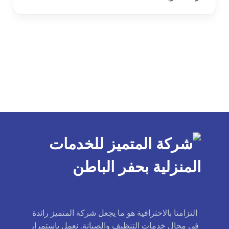
التزامنا بالاحترافية هو ما يجعل شركة المتميز رائدة
في مجال خدمات التنظيف والصيانة. نعمل باستمرار