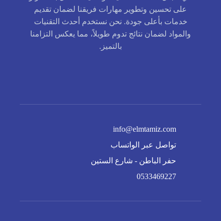
على تحسين وتطوير مهارات فريقنا لضمان تقديم
خدمات بأعلى جودة. نحن نستخدم أحدث التقنيات
والمواد لضمان نتائج تدوم طويلاً، مما يعكس التزامنا
بالتميز.
info@elmtamiz.com
تواصل عبر الواتساب
حفر الباطن - شارع الستين
0533469227