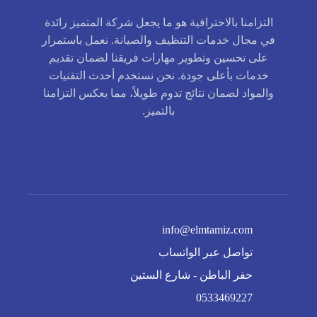
التزامنا بالاحترافية هو ما يجعل شركة المتميز رائدة
في مجال خدمات التنظيف والصيانة. نعمل باستمرار
على تحسين وتطوير مهارات فريقنا لضمان تقديم
خدمات بأعلى جودة. نحن نستخدم أحدث التقنيات
والمواد لضمان نتائج تدوم طويلاً، مما يعكس التزامنا
بالتميز.
info@elmtamiz.com
تواصل عبر الواتساب
حفر الباطن - شارع الستين
0533469227