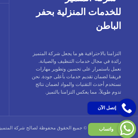
التزامنا بالاحترافية هو ما يجعل شركة المتميز
رائدة في مجال خدمات التنظيف والصيانة.
نعمل باستمرار على تحسين وتطوير مهارات
فريقنا لضمان تقديم خدمات بأعلى جودة. نحن
نستخدم أحدث التقنيات والمواد لضمان نتائج
تدوم طويلاً، مما يعكس التزامنا بالتميز.
إتصل الآن
حقوق النشر 2026 © جميع الحقوق محفوظة لصالح شركة المتميز
واتساب