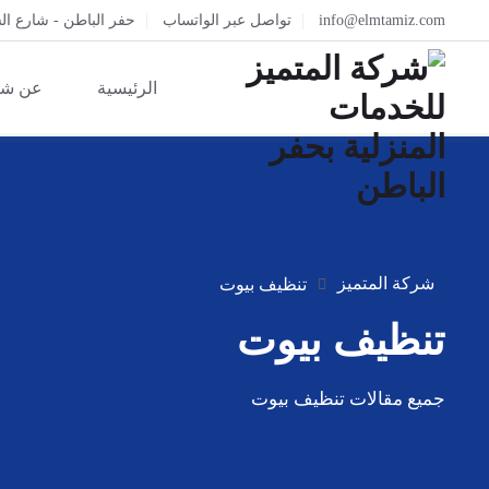
info@elmtamiz.com
تواصل عبر الواتساب
حفر الباطن - شارع ال
الرئيسية
عن شر
شركة المتميز
تنظيف بيوت
تنظيف بيوت
جميع مقالات تنظيف بيوت