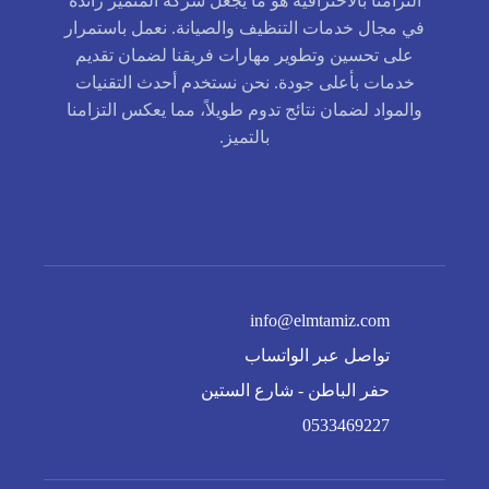
التزامنا بالاحترافية هو ما يجعل شركة المتميز رائدة
في مجال خدمات التنظيف والصيانة. نعمل باستمرار
على تحسين وتطوير مهارات فريقنا لضمان تقديم
خدمات بأعلى جودة. نحن نستخدم أحدث التقنيات
والمواد لضمان نتائج تدوم طويلاً، مما يعكس التزامنا
بالتميز.
info@elmtamiz.com
تواصل عبر الواتساب
حفر الباطن - شارع الستين
0533469227