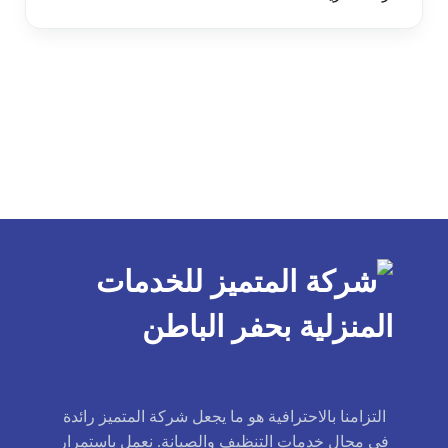
التزامنا بالاحترافية هو ما يجعل شركة المتميز رائدة
في مجال خدمات التنظيف والصيانة. نعمل باستمرار