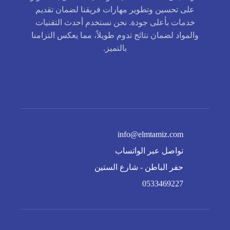
على تحسين وتطوير مهارات فريقنا لضمان تقديم
خدمات بأعلى جودة. نحن نستخدم أحدث التقنيات
والمواد لضمان نتائج تدوم طويلاً، مما يعكس التزامنا
بالتميز.
info@elmtamiz.com
تواصل عبر الواتساب
حفر الباطن - شارع الستين
0533469227