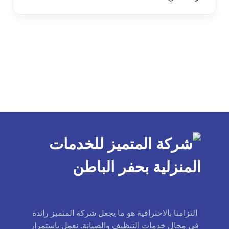
التزامنا بالاحترافية هو ما يجعل شركة المتميز رائدة
في مجال خدمات التنظيف والصيانة. نعمل باستمرار