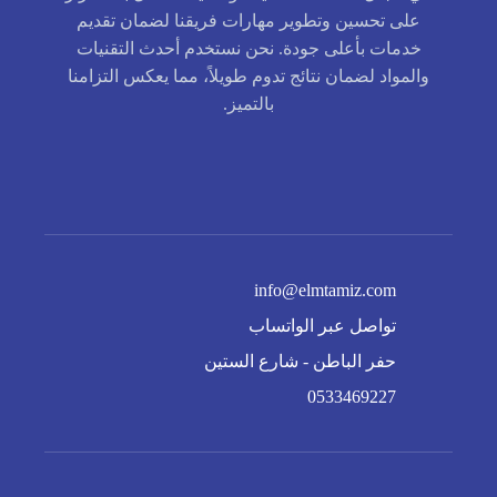
على تحسين وتطوير مهارات فريقنا لضمان تقديم
خدمات بأعلى جودة. نحن نستخدم أحدث التقنيات
والمواد لضمان نتائج تدوم طويلاً، مما يعكس التزامنا
بالتميز.
info@elmtamiz.com
تواصل عبر الواتساب
حفر الباطن - شارع الستين
0533469227