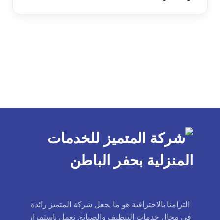
التزامنا بالاحترافية هو ما يجعل شركة المتميز رائدة
في مجال خدمات التنظيف والصيانة. نعمل باستمرار