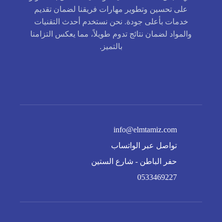
على تحسين وتطوير مهارات فريقنا لضمان تقديم
خدمات بأعلى جودة. نحن نستخدم أحدث التقنيات
والمواد لضمان نتائج تدوم طويلاً، مما يعكس التزامنا
بالتميز.
info@elmtamiz.com
تواصل عبر الواتساب
حفر الباطن - شارع الستين
0533469227