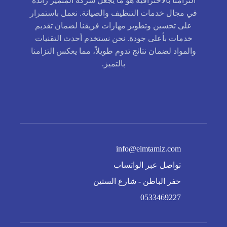
التزامنا بالاحترافية هو ما يجعل شركة المتميز رائدة
في مجال خدمات التنظيف والصيانة. نعمل باستمرار
على تحسين وتطوير مهارات فريقنا لضمان تقديم
خدمات بأعلى جودة. نحن نستخدم أحدث التقنيات
والمواد لضمان نتائج تدوم طويلاً، مما يعكس التزامنا
بالتميز.
info@elmtamiz.com
تواصل عبر الواتساب
حفر الباطن - شارع الستين
0533469227