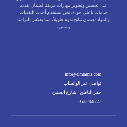
على تحسين وتطوير مهارات فريقنا لضمان تقديم
خدمات بأعلى جودة. نحن نستخدم أحدث التقنيات
والمواد لضمان نتائج تدوم طويلاً، مما يعكس التزامنا
بالتميز.
info@elmtamiz.com
تواصل عبر الواتساب
حفر الباطن - شارع الستين
0533469227