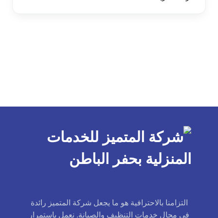
التزامنا بالاحترافية هو ما يجعل شركة المتميز رائدة
في مجال خدمات التنظيف والصيانة. نعمل باستمرار