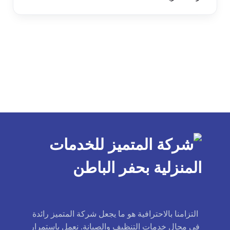
التزامنا بالاحترافية هو ما يجعل شركة المتميز رائدة
في مجال خدمات التنظيف والصيانة. نعمل باستمرار