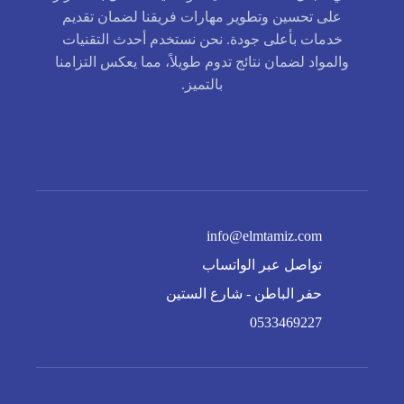
على تحسين وتطوير مهارات فريقنا لضمان تقديم
خدمات بأعلى جودة. نحن نستخدم أحدث التقنيات
والمواد لضمان نتائج تدوم طويلاً، مما يعكس التزامنا
بالتميز.
info@elmtamiz.com
تواصل عبر الواتساب
حفر الباطن - شارع الستين
0533469227