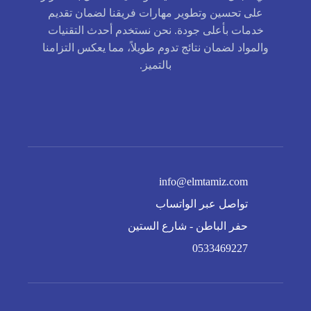
على تحسين وتطوير مهارات فريقنا لضمان تقديم
خدمات بأعلى جودة. نحن نستخدم أحدث التقنيات
والمواد لضمان نتائج تدوم طويلاً، مما يعكس التزامنا
بالتميز.
info@elmtamiz.com
تواصل عبر الواتساب
حفر الباطن - شارع الستين
0533469227