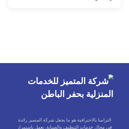
التزامنا بالاحترافية هو ما يجعل شركة المتميز رائدة
في مجال خدمات التنظيف والصيانة. نعمل باستمرار