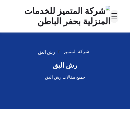
شركة المتميز
رش البق
رش البق
جميع مقالات رش البق