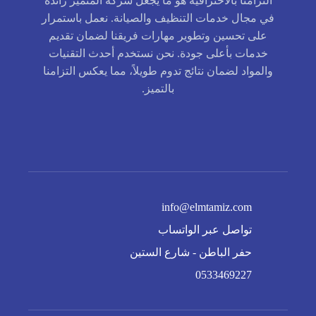
التزامنا بالاحترافية هو ما يجعل شركة المتميز رائدة
في مجال خدمات التنظيف والصيانة. نعمل باستمرار
على تحسين وتطوير مهارات فريقنا لضمان تقديم
خدمات بأعلى جودة. نحن نستخدم أحدث التقنيات
والمواد لضمان نتائج تدوم طويلاً، مما يعكس التزامنا
بالتميز.
info@elmtamiz.com
تواصل عبر الواتساب
حفر الباطن - شارع الستين
0533469227