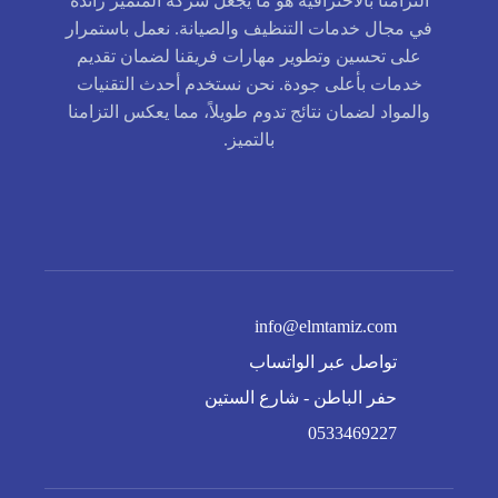
التزامنا بالاحترافية هو ما يجعل شركة المتميز رائدة
في مجال خدمات التنظيف والصيانة. نعمل باستمرار
على تحسين وتطوير مهارات فريقنا لضمان تقديم
خدمات بأعلى جودة. نحن نستخدم أحدث التقنيات
والمواد لضمان نتائج تدوم طويلاً، مما يعكس التزامنا
بالتميز.
info@elmtamiz.com
تواصل عبر الواتساب
حفر الباطن - شارع الستين
0533469227