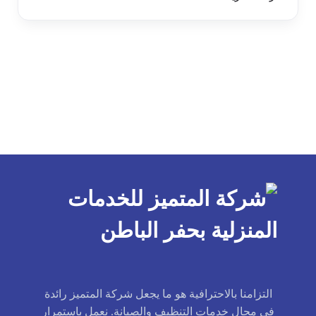
التزامنا بالاحترافية هو ما يجعل شركة المتميز رائدة
في مجال خدمات التنظيف والصيانة. نعمل باستمرار