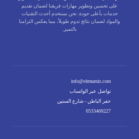
على تحسين وتطوير مهارات فريقنا لضمان تقديم
خدمات بأعلى جودة. نحن نستخدم أحدث التقنيات
والمواد لضمان نتائج تدوم طويلاً، مما يعكس التزامنا
بالتميز.
info@elmtamiz.com
تواصل عبر الواتساب
حفر الباطن - شارع الستين
0533469227