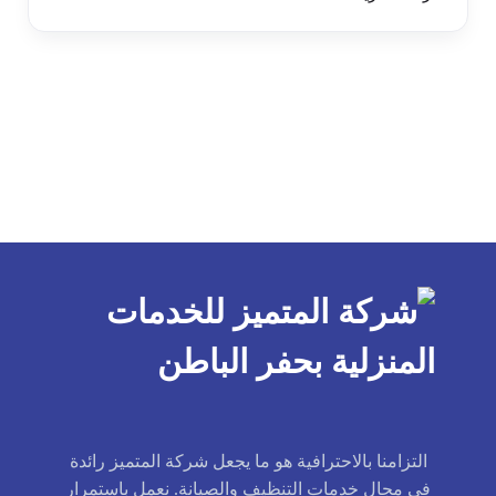
التزامنا بالاحترافية هو ما يجعل شركة المتميز رائدة
في مجال خدمات التنظيف والصيانة. نعمل باستمرار