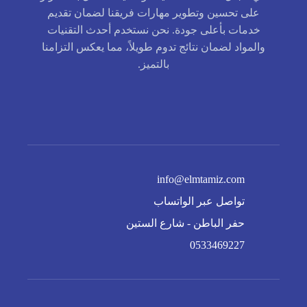
على تحسين وتطوير مهارات فريقنا لضمان تقديم
خدمات بأعلى جودة. نحن نستخدم أحدث التقنيات
والمواد لضمان نتائج تدوم طويلاً، مما يعكس التزامنا
بالتميز.
info@elmtamiz.com
تواصل عبر الواتساب
حفر الباطن - شارع الستين
0533469227