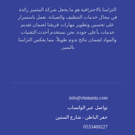
التزامنا بالاحترافية هو ما يجعل شركة المتميز رائدة
في مجال خدمات التنظيف والصيانة. نعمل باستمرار
على تحسين وتطوير مهارات فريقنا لضمان تقديم
خدمات بأعلى جودة. نحن نستخدم أحدث التقنيات
والمواد لضمان نتائج تدوم طويلاً، مما يعكس التزامنا
بالتميز.
info@elmtamiz.com
تواصل عبر الواتساب
حفر الباطن - شارع الستين
0533469227