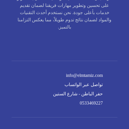
على تحسين وتطوير مهارات فريقنا لضمان تقديم
خدمات بأعلى جودة. نحن نستخدم أحدث التقنيات
والمواد لضمان نتائج تدوم طويلاً، مما يعكس التزامنا
بالتميز.
info@elmtamiz.com
تواصل عبر الواتساب
حفر الباطن - شارع الستين
0533469227