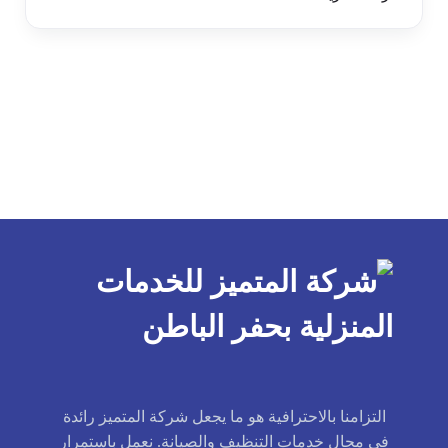
التزامنا بالاحترافية هو ما يجعل شركة المتميز رائدة
في مجال خدمات التنظيف والصيانة. نعمل باستمرار