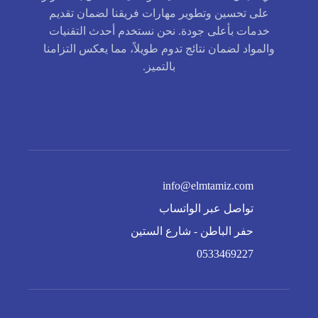
على تحسين وتطوير مهارات فريقنا لضمان تقديم
خدمات بأعلى جودة. نحن نستخدم أحدث التقنيات
والمواد لضمان نتائج تدوم طويلاً، مما يعكس التزامنا
بالتميز.
info@elmtamiz.com
تواصل عبر الواتساب
حفر الباطن - شارع الستين
0533469227