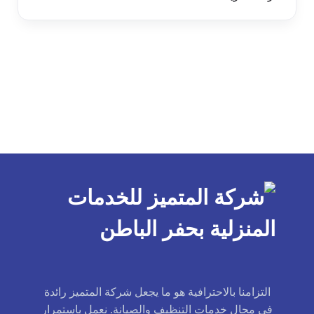
التزامنا بالاحترافية هو ما يجعل شركة المتميز رائدة
في مجال خدمات التنظيف والصيانة. نعمل باستمرار