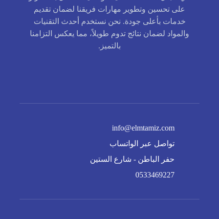
على تحسين وتطوير مهارات فريقنا لضمان تقديم
خدمات بأعلى جودة. نحن نستخدم أحدث التقنيات
والمواد لضمان نتائج تدوم طويلاً، مما يعكس التزامنا
بالتميز.
info@elmtamiz.com
تواصل عبر الواتساب
حفر الباطن - شارع الستين
0533469227