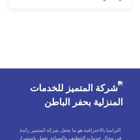
التزامنا بالاحترافية هو ما يجعل شركة المتميز رائدة
في مجال خدمات التنظيف والصيانة. نعمل باستمرار