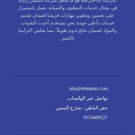
التزامنا بالاحترافية هو ما يجعل شركة المتميز رائدة
في مجال خدمات التنظيف والصيانة. نعمل باستمرار
على تحسين وتطوير مهارات فريقنا لضمان تقديم
خدمات بأعلى جودة. نحن نستخدم أحدث التقنيات
والمواد لضمان نتائج تدوم طويلاً، مما يعكس التزامنا
بالتميز.
info@elmtamiz.com
تواصل عبر الواتساب
حفر الباطن - شارع الستين
0533469227