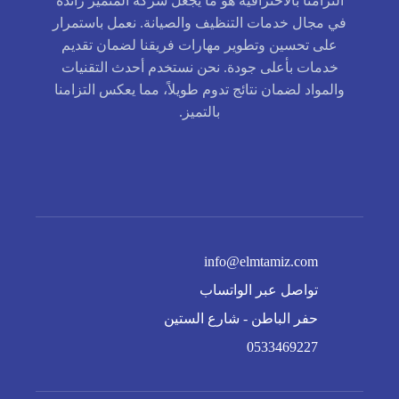
التزامنا بالاحترافية هو ما يجعل شركة المتميز رائدة
في مجال خدمات التنظيف والصيانة. نعمل باستمرار
على تحسين وتطوير مهارات فريقنا لضمان تقديم
خدمات بأعلى جودة. نحن نستخدم أحدث التقنيات
والمواد لضمان نتائج تدوم طويلاً، مما يعكس التزامنا
بالتميز.
info@elmtamiz.com
تواصل عبر الواتساب
حفر الباطن - شارع الستين
0533469227