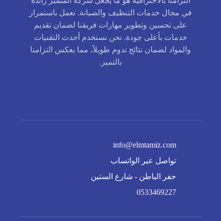
التزامنا بالاحترافية هو ما يجعل شركة المتميز رائدة
في مجال خدمات التنظيف والصيانة. نعمل باستمرار
على تحسين وتطوير مهارات فريقنا لضمان تقديم
خدمات بأعلى جودة. نحن نستخدم أحدث التقنيات
والمواد لضمان نتائج تدوم طويلاً، مما يعكس التزامنا
بالتميز.
info@elmtamiz.com
تواصل عبر الواتساب
حفر الباطن - شارع الستين
0533469227