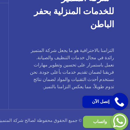
التزامنا بالاحترافية هو ما يجعل شركة المتميز
رائدة في مجال خدمات التنظيف والصيانة.
نعمل باستمرار على تحسين وتطوير مهارات
فريقنا لضمان تقديم خدمات بأعلى جودة. نحن
نستخدم أحدث التقنيات والمواد لضمان نتائج
تدوم طويلاً، مما يعكس التزامنا بالتميز.
إتصل الآن
حقوق النشر 2026 © جميع الحقوق محفوظة لصالح شركة المتميز
واتساب