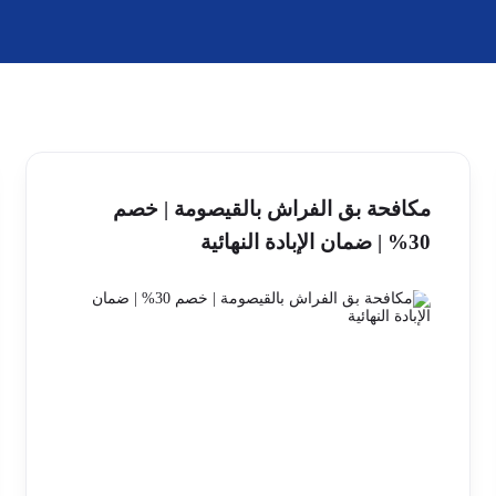
مكافحة بق الفراش بالقيصومة | خصم
30% | ضمان الإبادة النهائية