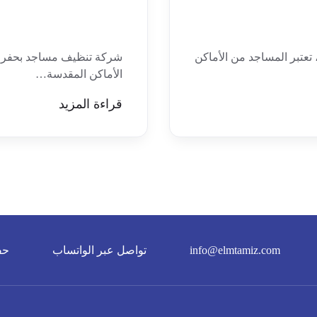
عتبر المساجد من الأماكن
شركة تنظيف مساجد بحفر ال
الأماكن المقدسة…
قراءة المزيد
info@elmtamiz.com
تواصل عبر الواتساب
حف