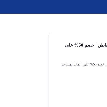
تنظيف مساجد بحفر الباطن | خصم 50% على