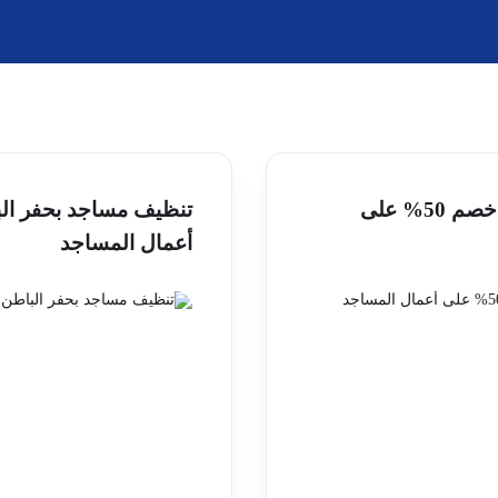
تنظيف مساجد بالقيصومة | خصم 50% على
أعمال المساجد